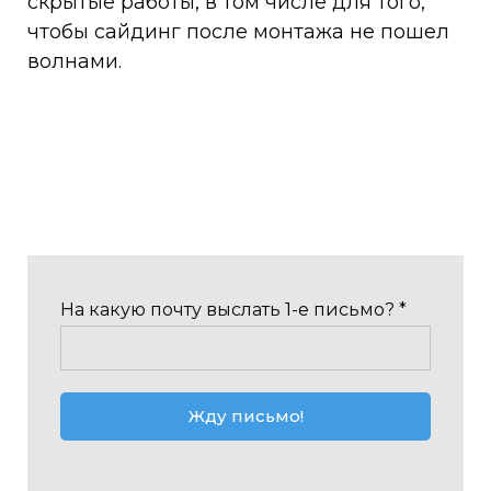
скрытые работы, в том числе для того,
чтобы сайдинг после монтажа не пошел
волнами.
На какую почту выслать 1-е письмо? *
Жду письмо!