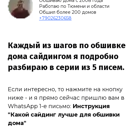
Обшиваю дома с 2008 года
Работаю по Тюмени и области
Обшил более 200 домов
+79026230658
Каждый из шагов по обшивке
дома сайдингом я подробно
разбираю в серии из 5 писем.
Если интересно, то нажмите на кнопку
ниже - и я прямо сейчас пришлю вам в
WhatsApp 1-е письмо:
Инструкция
"Какой сайдинг лучше для обшивки
дома"