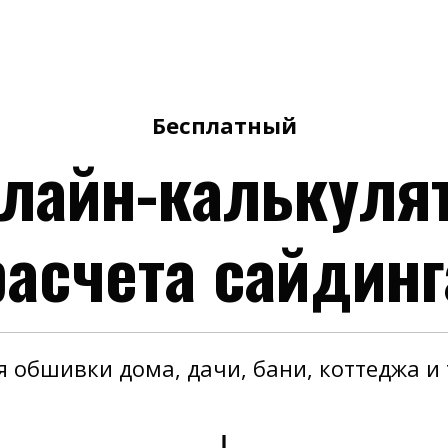
Бесплатный
лайн-калькуля
расчета сайдинг
я обшивки дома, дачи, бани, коттеджа и т
↓