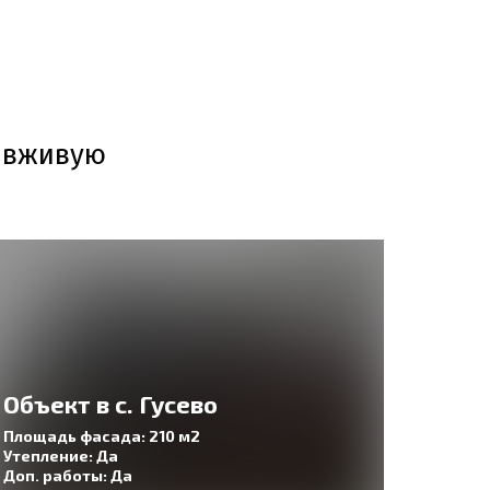
ь вживую
Объект в с. Гусево
Площадь фасада: 210 м2
Утепление: Да
Доп. работы: Да