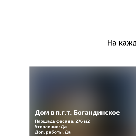
На кажд
Дом в п.г.т. Богандинское
Площадь фасада: 276 м2
Утепление: Да
Доп. работы: Да