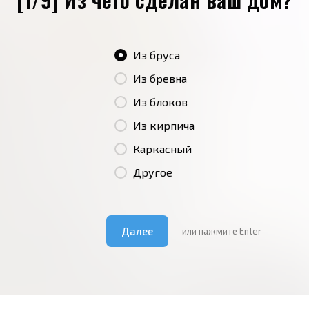
Из бруса
Из бревна
Из блоков
Из кирпича
Каркасный
Другое
Далее
или нажмите Enter