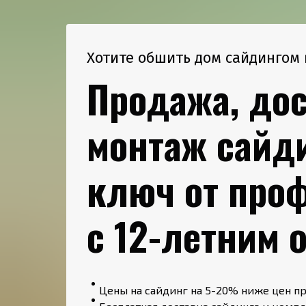
Хотите обшить дом сайдингом 
Продажа, дос
монтаж сайд
ключ от про
с 12-летним 
Цены на сайдинг на 5-20% ниже цен п