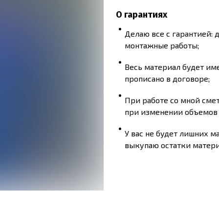
О гарантиях
Делаю все с гарантией: д
монтажные работы;
Весь материал будет име
прописано в договоре;
При работе со мной сме
при изменении объемов 
У вас не будет лишних м
выкупаю остатки матери