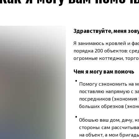
Здравствуйте, меня зову
Я занимаюсь кровлей и фаса
порядка 200 объектов: сре
огромные коттеджи, торго
Чем я могу вам помочь
Помогу сэкономить на м
поставляю напрямую с з
посредников (экономия 
больших обрезков (эконо
Обошью ваш дом, дачу, к
стороны: сам рассчитыв
на объект, а мои бригад