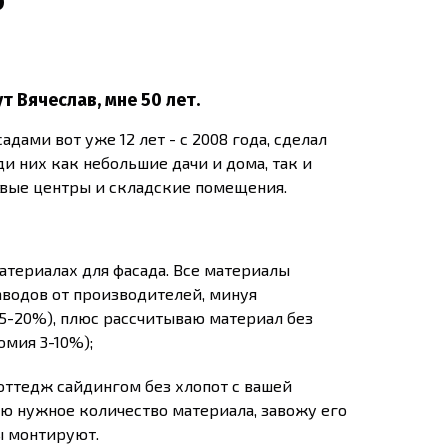
т Вячеслав, мне 50 лет.
дами вот уже 12 лет - с 2008 года, сделал
ди них как небольшие дачи и дома, так и
вые центры и складские помещения.
атериалах для фасада. Все материалы
аводов от производителей, минуя
5-20%), плюс рассчитываю материал без
мия 3-10%);
оттедж сайдингом без хлопот с вашей
аю нужное количество материала, завожу его
ы монтируют.