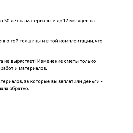
о 50 лет на материалы и до 12 месяцев на
нно той толщины и в той комплектации, что
та не вырастает! Изменение сметы только
работ и материалов;
атериалов, за которые вы заплатили деньги -
ала обратно.