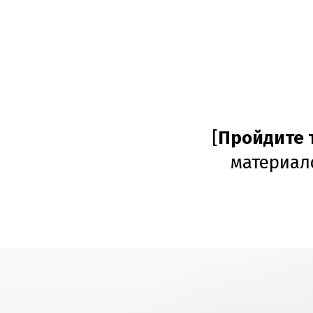
[
Пройдите 
материал