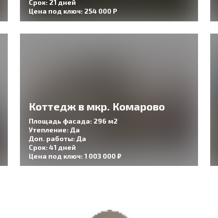
Срок: 21 дней
Цена под ключ: 254 000 Р
Коттедж в мкр. Комарово
Площадь фасада: 296 м2
Утепление: Да
Доп. работы: Да
Срок: 41 дней
Цена под ключ: 1 003 000 ₽