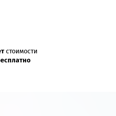
ет
стоимости
бесплатно